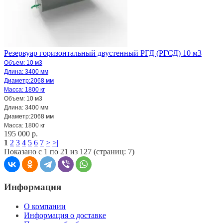
Резервуар горизонтальный двустенный РГД (РГСД) 10 м3
Объем: 10 м3
Длина: 3400 мм
Диаметр:2068 мм
Масса: 1800 кг
Объем: 10 м3
Длина: 3400 мм
Диаметр:2068 мм
Масса: 1800 кг
195 000 р.
1
2
3
4
5
6
7
>
>|
Показано с 1 по 21 из 127 (страниц: 7)
Информация
О компании
Информация о доставке