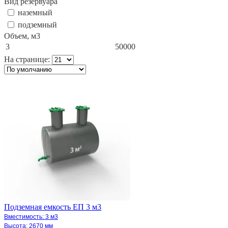
Вид резервуара
наземный
подземный
Объем, м3
3
50000
На странице:
Подземная емкость ЕП 3 м3
Вместимоcть: 3 м3
Высота: 2670 мм