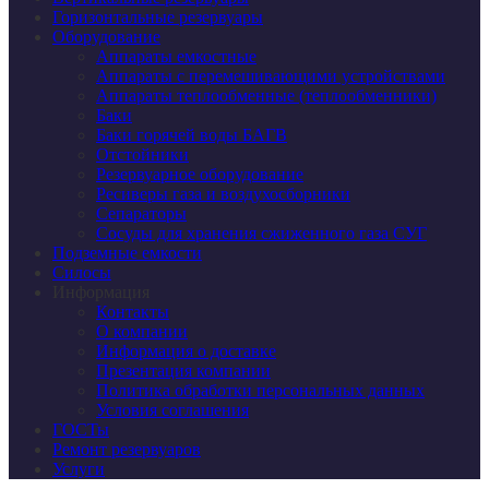
Горизонтальные резервуары
Оборудование
Аппараты емкостные
Аппараты с перемешивающими устройствами
Аппараты теплообменные (теплообменники)
Баки
Баки горячей воды БАГВ
Отстойники
Резервуарное оборудование
Ресиверы газа и воздухосборники
Сепараторы
Сосуды для хранения сжиженного газа СУГ
Подземные емкости
Силосы
Информация
Контакты
О компании
Информация о доставке
Презентация компании
Политика обработки персональных данных
Условия соглашения
ГОСТы
Ремонт резервуаров
Услуги