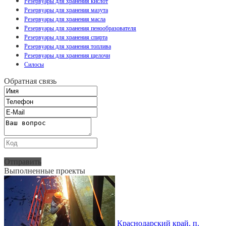
Резервуары для хранения кислот
Резервуары для хранения мазута
Резервуары для хранения масла
Резервуары для хранения пенообразователя
Резервуары для хранения спирта
Резервуары для хранения топлива
Резервуары для хранения щелочи
Силосы
Обратная связь
Отправить
Выполненные проекты
Краснодарский край, п.