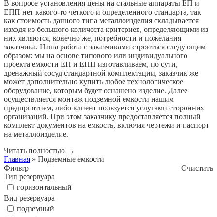
В вопросе установления цены на стальные аппараты ЕП и
ЕПП нет какого-то четкого и определенного стандарта, так
как стоимость данного типа металлоизделия складывается
изходя из большого количеста критериев, определяющими из
них являются, конечно же, потребности и пожелания
заказчика. Наша работа с заказчиками строиться следующим
образом: мы на основе типового или индивидуального
проекта емкости ЕП и ЕПП изготавливаем, по сути,
дренажный сосуд стандартной комплектации, заказчик же
может дополнительно купить любое технологическое
оборудование, которым будет оснащено изделие. Далее
осуществляется монтаж подземной емкости нашим
предприятием, либо клиент пользуется услугами сторонних
организаций. При этом заказчику предоставляется полный
комплект документов на емкость, включая чертежи и паспорт
на металлоизделие.
Читать полностью
→
Главная
» Подземные емкости
Фильтр
Очистить
Тип резервуара
горизонтальный
Вид резервуара
подземный