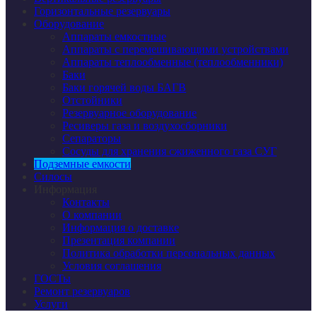
Горизонтальные резервуары
Оборудование
Аппараты емкостные
Аппараты с перемешивающими устройствами
Аппараты теплообменные (теплообменники)
Баки
Баки горячей воды БАГВ
Отстойники
Резервуарное оборудование
Ресиверы газа и воздухосборники
Сепараторы
Сосуды для хранения сжиженного газа СУГ
Подземные емкости
Силосы
Информация
Контакты
О компании
Информация о доставке
Презентация компании
Политика обработки персональных данных
Условия соглашения
ГОСТы
Ремонт резервуаров
Услуги