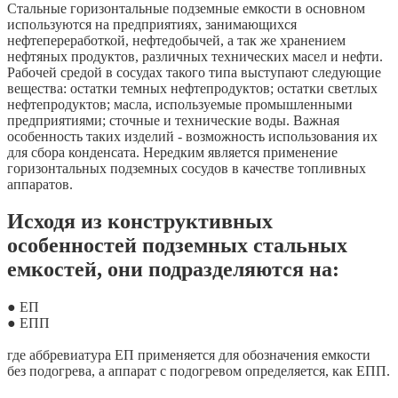
Стальные горизонтальные подземные емкости в основном
используются на предприятиях, занимающихся
нефтепереработкой, нефтедобычей, а так же хранением
нефтяных продуктов, различных технических масел и нефти.
Рабочей средой в сосудах такого типа выступают следующие
вещества: остатки темных нефтепродуктов; остатки светлых
нефтепродуктов; масла, используемые промышленными
предприятиями; сточные и технические воды. Важная
особенность таких изделий - возможность использования их
для сбора конденсата. Нередким является применение
горизонтальных подземных сосудов в качестве топливных
аппаратов.
Исходя из конструктивных
особенностей подземных стальных
емкостей, они подразделяются на:
● ЕП
● ЕПП
где аббревиатура ЕП применяется для обозначения емкости
без подогрева, а аппарат с подогревом определяется, как ЕПП.