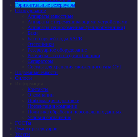
Горизонтальные резервуары
Оборудование
Аппараты емкостные
Аппараты с перемешивающими устройствами
Аппараты теплообменные (теплообменники)
Баки
Баки горячей воды БАГВ
Отстойники
Резервуарное оборудование
Ресиверы газа и воздухосборники
Сепараторы
Сосуды для хранения сжиженного газа СУГ
Подземные емкости
Силосы
Информация
Контакты
О компании
Информация о доставке
Презентация компании
Политика обработки персональных данных
Условия соглашения
ГОСТы
Ремонт резервуаров
Услуги