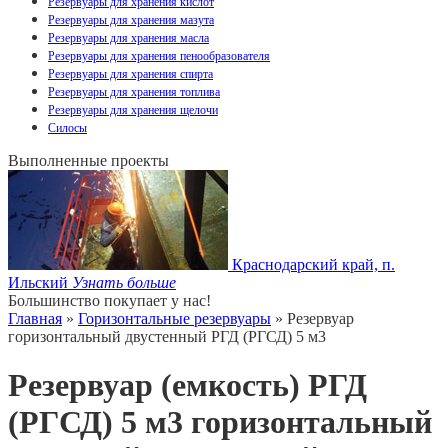
Резервуары для хранения кислот
Резервуары для хранения мазута
Резервуары для хранения масла
Резервуары для хранения пенообразователя
Резервуары для хранения спирта
Резервуары для хранения топлива
Резервуары для хранения щелочи
Силосы
Выполненные проекты
Краснодарский край, п.
Ильский
Узнать больше
Большинство покупает у нас!
Главная
»
Горизонтальные резервуары
» Резервуар
горизонтальный двустенный РГД (РГСД) 5 м3
Резервуар (емкость) РГД
(РГСД) 5 м3 горизонтальный