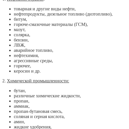
товарная и другие виды нефти,
нефтепродукты, дизельное топливо (дизтопливо),
битум,
горюче-смазочные материалы (ГСМ),
мазут,
солярка,
бензин,
ЛВЖ,
аварийное топливо,
нефтехимия,
агрессивные среды,
горючее,
керосин и др.
2.
Химической промышленности:
бутан,
различные химические жидкости,
пропан,
аммиак,
пропан-бутановая смесь,
соляная и серная кислота,
амин,
жидкие удобрения,