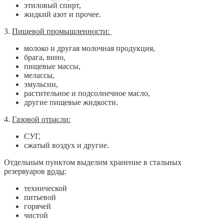
этиловый спирт,
жидкий азот и прочее.
3.
Пищевой промышленности:
молоко и другая молочная продукция,
брага, вино,
пищевые массы,
мелассы,
эмульсии,
растительное и подсолнечное масло,
другие пищевые жидкости.
4.
Газовой отрасли:
СУГ,
сжатый воздух и другие.
Отдельным пунктом выделим хранение в стальных
резервуаров
воды
:
технической
питьевой
горячей
чистой