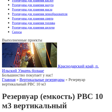
Резервуары для хранения кислот
Резервуары для хранения мазута
Резервуары для хранения масла
Резервуары для хранения пенообразователя
Резервуары для хранения спирта
Резервуары для хранения топлива
Резервуары для хранения щелочи
Силосы
Выполненные проекты
Краснодарский край, п.
Ильский
Узнать больше
Большинство покупает у нас!
Главная
»
Вертикальные резервуары
» Резервуар
вертикальный РВС 10 м3
Резервуар (емкость) РВС 10
м3 вертикальный