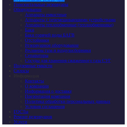
Горизонтальные резервуары
Оборудование
Аппараты емкостные
Аппараты с перемешивающими устройствами
Аппараты теплообменные (теплообменники)
Баки
Баки горячей воды БАГВ
Отстойники
Резервуарное оборудование
Ресиверы газа и воздухосборники
Сепараторы
Сосуды для хранения сжиженного газа СУГ
Подземные емкости
Силосы
Информация
Контакты
О компании
Информация о доставке
Презентация компании
Политика обработки персональных данных
Условия соглашения
ГОСТы
Ремонт резервуаров
Услуги