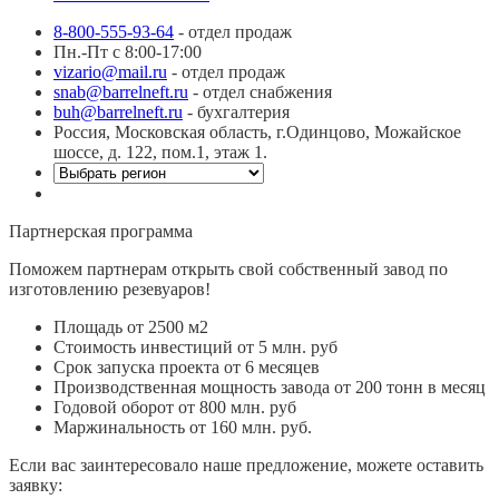
8-800-555-93-64
- отдел продаж
Пн.-Пт с 8:00-17:00
vizario@mail.ru
- отдел продаж
snab@barrelneft.ru
- отдел снабжения
buh@barrelneft.ru
- бухгалтерия
Россия, Московская область, г.Одинцово, Можайское
шоссе, д. 122, пом.1, этаж 1.
Партнерская программа
Поможем партнерам открыть свой собственный завод по
изготовлению резевуаров!
Площадь от 2500 м2
Стоимость инвестиций от 5 млн. руб
Срок запуска проекта от 6 месяцев
Производственная мощность завода от 200 тонн в месяц
Годовой оборот от 800 млн. руб
Маржинальность от 160 млн. руб.
Если вас заинтересовало наше предложение, можете оставить
заявку: