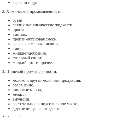
керосин и др.
2.
Химической промышленности:
бутан,
различные химические жидкости,
пропан,
аммиак,
пропан-бутановая смесь,
соляная и серная кислота,
амин,
жидкие удобрения,
этиловый спирт,
жидкий азот и прочее.
3.
Пищевой промышленности:
молоко и другая молочная продукция,
брага, вино,
пищевые массы,
мелассы,
эмульсии,
растительное и подсолнечное масло,
другие пищевые жидкости.