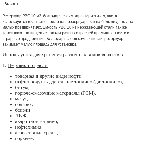
Высота
Резервуар РВС 10 м3, благодаря своим характеристикам, часто
используется в качестве пожарного резервуара как на больших, так и на
малых предприятиях. Емкость РВС 10 из нержавеющей стали так же
заказывают на пищевые заводы разных отраслей промышленности и
аграрные предприятия. Благодаря своей компактности, резервуар
занимает малую площадь для установки.
Используется для хранения различных видов веществ в:
1.
Нефтяной отрасли
:
товарная и другие виды нефти,
нефтепродукты, дизельное топливо (дизтопливо),
битум,
горюче-смазочные материалы (ГСМ),
мазут,
солярка,
бензин,
ЛВЖ,
аварийное топливо,
нефтехимия,
агрессивные среды,
горючее,