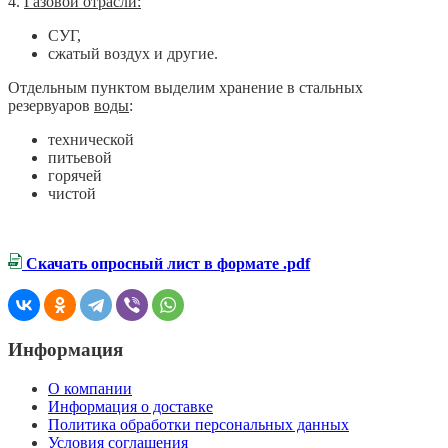
4.
Газовой отрасли:
СУГ,
сжатый воздух и другие.
Отдельным пунктом выделим хранение в стальных
резервуаров
воды
:
технической
питьевой
горячей
чистой
Скачать опросный лист в формате .pdf
Информация
О компании
Информация о доставке
Политика обработки персональных данных
Условия соглашения