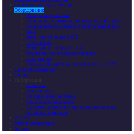
Горизонтальные резервуары
Оборудование
Аппараты емкостные
Аппараты с перемешивающими устройствами
Аппараты теплообменные (теплообменники)
Баки
Баки горячей воды БАГВ
Отстойники
Резервуарное оборудование
Ресиверы газа и воздухосборники
Сепараторы
Сосуды для хранения сжиженного газа СУГ
Подземные емкости
Силосы
Информация
Контакты
О компании
Информация о доставке
Презентация компании
Политика обработки персональных данных
Условия соглашения
ГОСТы
Ремонт резервуаров
Услуги