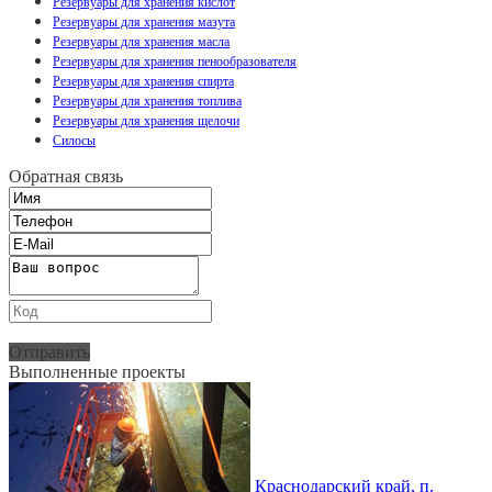
Резервуары для хранения кислот
Резервуары для хранения мазута
Резервуары для хранения масла
Резервуары для хранения пенообразователя
Резервуары для хранения спирта
Резервуары для хранения топлива
Резервуары для хранения щелочи
Силосы
Обратная связь
Отправить
Выполненные проекты
Краснодарский край, п.