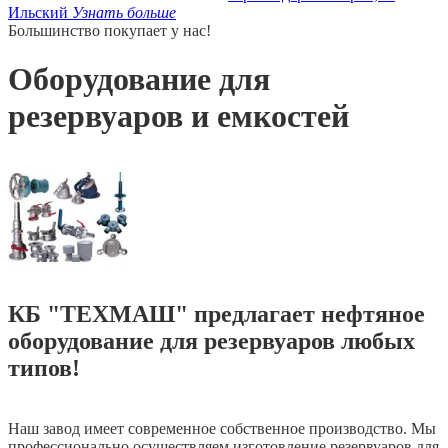
Ильский
Узнать больше
Большинство покупает у нас!
Оборудование для
резервуаров и емкостей
КБ "ТЕХМАШ" предлагает нефтяное
оборудование для резервуаров любых
типов!
Наш завод имеет современное собственное производство. Мы
профессионально осуществляем изготовление резервуаров для