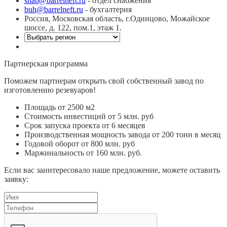
snab@barrelneft.ru
- отдел снабжения
buh@barrelneft.ru
- бухгалтерия
Россия, Московская область, г.Одинцово, Можайское
шоссе, д. 122, пом.1, этаж 1.
Партнерская программа
Поможем партнерам открыть свой собственный завод по
изготовлению резевуаров!
Площадь от 2500 м2
Стоимость инвестиций от 5 млн. руб
Срок запуска проекта от 6 месяцев
Производственная мощность завода от 200 тонн в месяц
Годовой оборот от 800 млн. руб
Маржинальность от 160 млн. руб.
Если вас заинтересовало наше предложение, можете оставить
заявку: