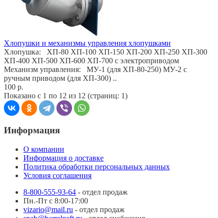
Хлопушки и механизмы управления хлопушками
Хлопушка: ХП-80 ХП-100 ХП-150 ХП-200 ХП-250 ХП-300
ХП-400 ХП-500 ХП-600 ХП-700 с электроприводом
Механизм управления: МУ-1 (для ХП-80-250) МУ-2 с
ручным приводом (для ХП-300) ..
100 р.
Показано с 1 по 12 из 12 (страниц: 1)
Информация
О компании
Информация о доставке
Политика обработки персональных данных
Условия соглашения
8-800-555-93-64
- отдел продаж
Пн.-Пт с 8:00-17:00
vizario@mail.ru
- отдел продаж