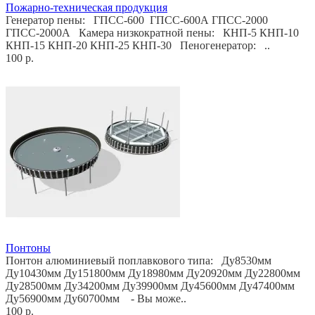
Пожарно-техническая продукция
Генератор пены: ГПСС-600 ГПСС-600А ГПСС-2000
ГПСС-2000А Камера низкократной пены: КНП-5 КНП-10
КНП-15 КНП-20 КНП-25 КНП-30 Пеногенератор: ..
100 р.
Понтоны
Понтон алюминиевый поплавкового типа: Ду8530мм
Ду10430мм Ду151800мм Ду18980мм Ду20920мм Ду22800мм
Ду28500мм Ду34200мм Ду39900мм Ду45600мм Ду47400мм
Ду56900мм Ду60700мм - Вы може..
100 р.