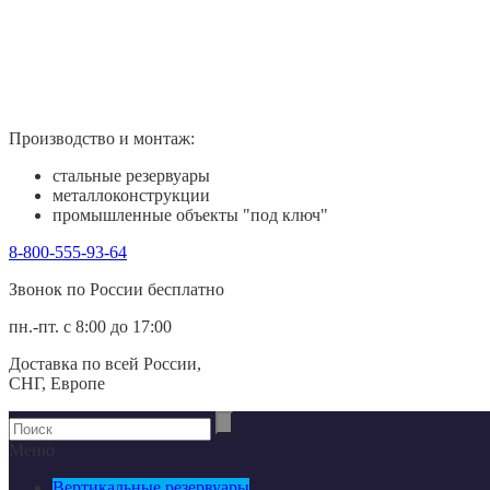
Производство и монтаж:
стальные резервуары
металлоконструкции
промышленные объекты "под ключ"
8-800-555-93-64
Звонок по России беcплатно
пн.-пт. с 8:00 до 17:00
Доставка по всей России,
СНГ, Европе
Меню
Вертикальные резервуары