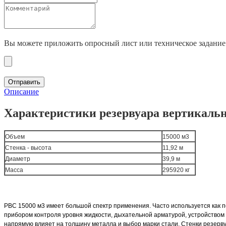
Вы можете приложить опросный лист или техническое задание
Отправить
Описание
Характеристики резервуара вертикальн
Объем
15000 м3
Стенка - высота
11,92 м
Диаметр
39,9 м
Масса
295920 кг
РВС 15000 м3 имеет большой спектр применения. Часто используется как
прибором контроля уровня жидкости, дыхательной арматурой, устройством м
напрямую влияет на толщину металла и выбор марки стали. Стенки резерв