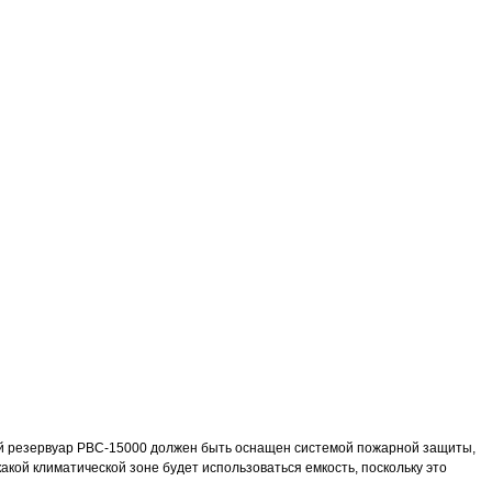
ый резервуар РВС-15000 должен быть оснащен системой пожарной защиты,
кой климатической зоне будет использоваться емкость, поскольку это