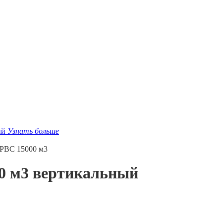
ий
Узнать больше
 РВС 15000 м3
00 м3 вертикальный