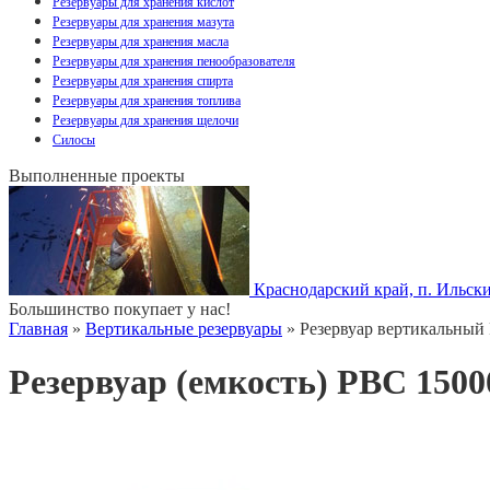
Резервуары для хранения кислот
Резервуары для хранения мазута
Резервуары для хранения масла
Резервуары для хранения пенообразователя
Резервуары для хранения спирта
Резервуары для хранения топлива
Резервуары для хранения щелочи
Силосы
Выполненные проекты
Краснодарский край, п. Ильск
Большинство покупает у нас!
Главная
»
Вертикальные резервуары
» Резервуар вертикальный
Резервуар (емкость) РВС 150