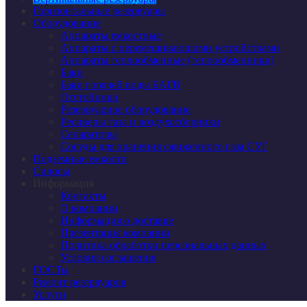
Горизонтальные резервуары
Оборудование
Аппараты емкостные
Аппараты с перемешивающими устройствами
Аппараты теплообменные (теплообменники)
Баки
Баки горячей воды БАГВ
Отстойники
Резервуарное оборудование
Ресиверы газа и воздухосборники
Сепараторы
Сосуды для хранения сжиженного газа СУГ
Подземные емкости
Силосы
Информация
Контакты
О компании
Информация о доставке
Презентация компании
Политика обработки персональных данных
Условия соглашения
ГОСТы
Ремонт резервуаров
Услуги