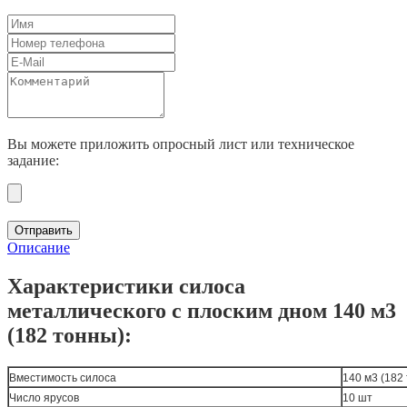
Вы можете приложить опросный лист или техническое
задание:
Отправить
Описание
Характеристики силоса
металлического с плоским дном 140 м3
(182 тонны):
Вместимость силоса
140 м3 (182
Число ярусов
10 шт