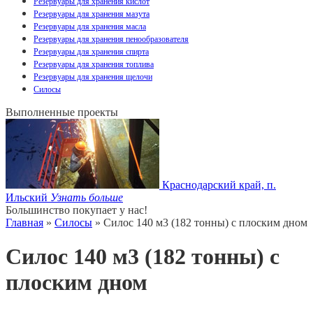
Резервуары для хранения кислот
Резервуары для хранения мазута
Резервуары для хранения масла
Резервуары для хранения пенообразователя
Резервуары для хранения спирта
Резервуары для хранения топлива
Резервуары для хранения щелочи
Силосы
Выполненные проекты
Краснодарский край, п.
Ильский
Узнать больше
Большинство покупает у нас!
Главная
»
Силосы
» Силос 140 м3 (182 тонны) с плоским дном
Силос 140 м3 (182 тонны) с
плоским дном