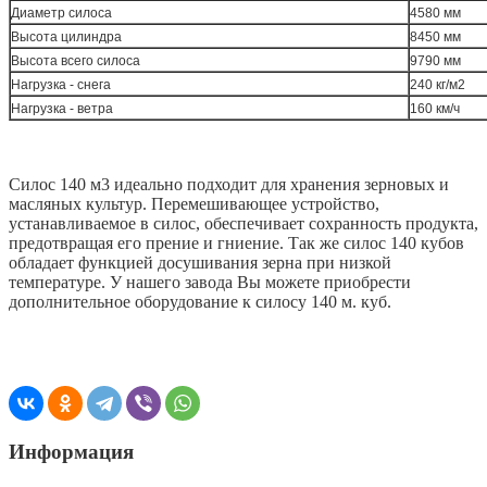
Диаметр силоса
4580 мм
Высота цилиндра
8450 мм
Высота всего силоса
9790 мм
Нагрузка - снега
240 кг/м2
Нагрузка - ветра
160 км/ч
Силос 140 м3 идеально подходит для хранения зерновых и
масляных культур. Перемешивающее устройство,
устанавливаемое в силос, обеспечивает сохранность продукта,
предотвращая его прение и гниение. Так же силос 140 кубов
обладает функцией досушивания зерна при низкой
температуре. У нашего завода Вы можете приобрести
дополнительное оборудование к силосу 140 м. куб.
Информация