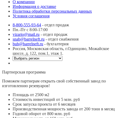
О компании
Информация о доставке
Политика обработки персональных данных
Условия соглашения
8-800-555-93-64
- отдел продаж
Пн.-Пт с 8:00-17:00
vizario@mail.ru
- отдел продаж
snab@barrelneft.ru
- отдел снабжения
buh@barrelneft.ru
- бухгалтерия
Россия, Московская область, г.Одинцово, Можайское
шоссе, д. 122, пом.1, этаж 1.
Партнерская программа
Поможем партнерам открыть свой собственный завод по
изготовлению резевуаров!
Площадь от 2500 м2
Стоимость инвестиций от 5 млн. руб
Срок запуска проекта от 6 месяцев
Производственная мощность завода от 200 тонн в месяц
Годовой оборот от 800 млн. руб