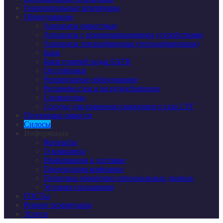
Горизонтальные резервуары
Оборудование
Аппараты емкостные
Аппараты с перемешивающими устройствами
Аппараты теплообменные (теплообменники)
Баки
Баки горячей воды БАГВ
Отстойники
Резервуарное оборудование
Ресиверы газа и воздухосборники
Сепараторы
Сосуды для хранения сжиженного газа СУГ
Подземные емкости
Силосы
Информация
Контакты
О компании
Информация о доставке
Презентация компании
Политика обработки персональных данных
Условия соглашения
ГОСТы
Ремонт резервуаров
Услуги