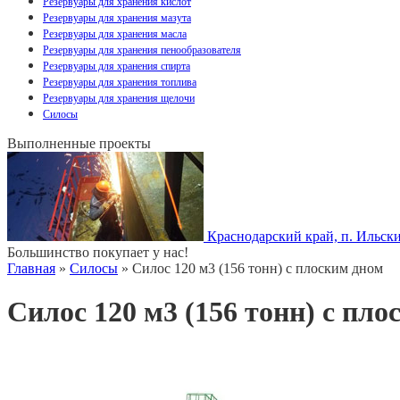
Резервуары для хранения кислот
Резервуары для хранения мазута
Резервуары для хранения масла
Резервуары для хранения пенообразователя
Резервуары для хранения спирта
Резервуары для хранения топлива
Резервуары для хранения щелочи
Силосы
Выполненные проекты
Краснодарский край, п. Ильск
Большинство покупает у нас!
Главная
»
Силосы
» Силос 120 м3 (156 тонн) с плоским дном
Силос 120 м3 (156 тонн) с пл