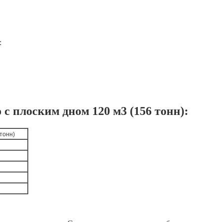
:
с плоским дном 120 м3 (156 тонн):
 тонн)