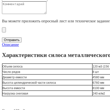
Вы можете приложить опросный лист или техническое задание
Отправить
Описание
Характеристики силоса металлического 
Объем силоса
120 м3 (156
Число рядов
8 шт
Диаметр емкости
4580 мм
Высота цилиндрической части силоса
6760 мм
Высота емкости
8100 мм
Нагрузка снеговая
240 кг/м2