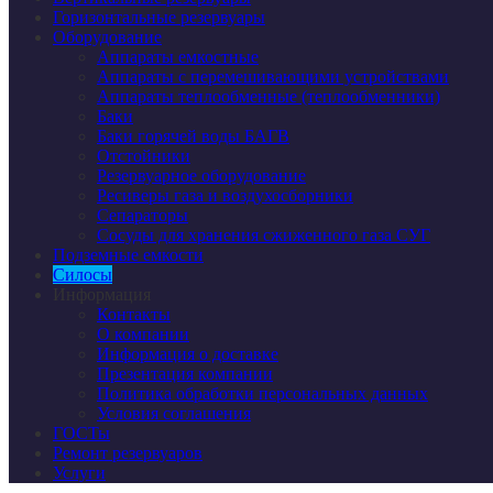
Горизонтальные резервуары
Оборудование
Аппараты емкостные
Аппараты с перемешивающими устройствами
Аппараты теплообменные (теплообменники)
Баки
Баки горячей воды БАГВ
Отстойники
Резервуарное оборудование
Ресиверы газа и воздухосборники
Сепараторы
Сосуды для хранения сжиженного газа СУГ
Подземные емкости
Силосы
Информация
Контакты
О компании
Информация о доставке
Презентация компании
Политика обработки персональных данных
Условия соглашения
ГОСТы
Ремонт резервуаров
Услуги