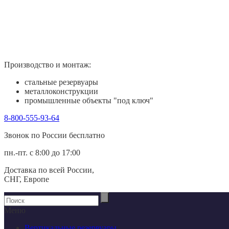
Производство и монтаж:
стальные резервуары
металлоконструкции
промышленные объекты "под ключ"
8-800-555-93-64
Звонок по России беcплатно
пн.-пт. с 8:00 до 17:00
Доставка по всей России,
СНГ, Европе
Меню
Вертикальные резервуары