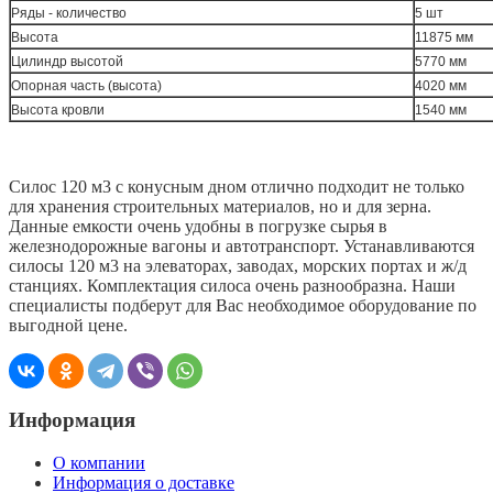
Ряды - количество
5 шт
Высота
11875 мм
Цилиндр высотой
5770 мм
Опорная часть (высота)
4020 мм
Высота кровли
1540 мм
Силос 120 м3 с конусным дном отлично подходит не только
для хранения строительных материалов, но и для зерна.
Данные емкости очень удобны в погрузке сырья в
железнодорожные вагоны и автотранспорт. Устанавливаются
силосы 120 м3 на элеваторах, заводах, морских портах и ж/д
станциях. Комплектация силоса очень разнообразна. Наши
специалисты подберут для Вас необходимое оборудование по
выгодной цене.
Информация
О компании
Информация о доставке