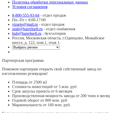
Политика обработки персональных данных
Условия соглашения
8-800-555-93-64
- отдел продаж
Пн.-Пт с 8:00-17:00
vizario@mail.ru
- отдел продаж
snab@barrelneft.ru
- отдел снабжения
buh@barrelneft.ru
- бухгалтерия
Россия, Московская область, г.Одинцово, Можайское
шоссе, д. 122, пом.1, этаж 1.
Партнерская программа
Поможем партнерам открыть свой собственный завод по
изготовлению резевуаров!
Площадь от 2500 м2
Стоимость инвестиций от 5 млн. руб
Срок запуска проекта от 6 месяцев
Производственная мощность завода от 200 тонн в месяц
Годовой оборот от 800 млн. руб
Маржинальность от 160 млн. руб.