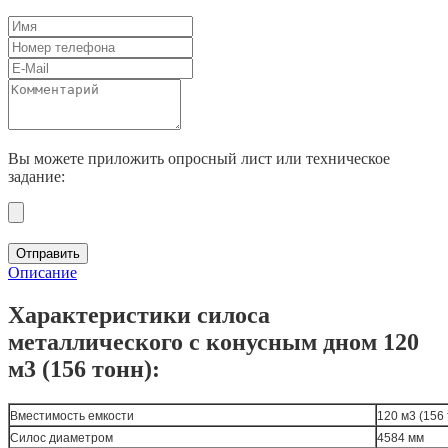
Вы можете приложить опросный лист или техническое
задание:
Отправить
Описание
Характеристики силоса
металлического с конусным дном 120
м3 (156 тонн):
Вместимость емкости
120 м3 (156
Силос диаметром
4584 мм