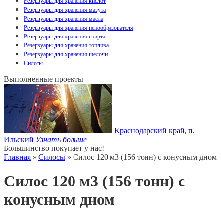
Резервуары для хранения кислот
Резервуары для хранения мазута
Резервуары для хранения масла
Резервуары для хранения пенообразователя
Резервуары для хранения спирта
Резервуары для хранения топлива
Резервуары для хранения щелочи
Силосы
Выполненные проекты
Краснодарский край, п.
Ильский
Узнать больше
Большинство покупает у нас!
Главная
»
Силосы
» Силос 120 м3 (156 тонн) с конусным дном
Силос 120 м3 (156 тонн) с
конусным дном