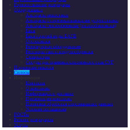
Горизонтальные резервуары
Оборудование
Аппараты емкостные
Аппараты с перемешивающими устройствами
Аппараты теплообменные (теплообменники)
Баки
Баки горячей воды БАГВ
Отстойники
Резервуарное оборудование
Ресиверы газа и воздухосборники
Сепараторы
Сосуды для хранения сжиженного газа СУГ
Подземные емкости
Силосы
Информация
Контакты
О компании
Информация о доставке
Презентация компании
Политика обработки персональных данных
Условия соглашения
ГОСТы
Ремонт резервуаров
Услуги