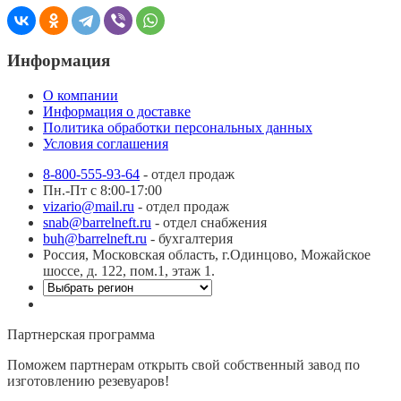
Информация
О компании
Информация о доставке
Политика обработки персональных данных
Условия соглашения
8-800-555-93-64
- отдел продаж
Пн.-Пт с 8:00-17:00
vizario@mail.ru
- отдел продаж
snab@barrelneft.ru
- отдел снабжения
buh@barrelneft.ru
- бухгалтерия
Россия, Московская область, г.Одинцово, Можайское
шоссе, д. 122, пом.1, этаж 1.
Партнерская программа
Поможем партнерам открыть свой собственный завод по
изготовлению резевуаров!