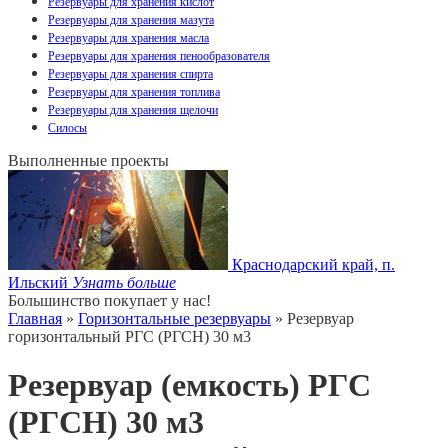
Резервуары для хранения кислот
Резервуары для хранения мазута
Резервуары для хранения масла
Резервуары для хранения пенообразователя
Резервуары для хранения спирта
Резервуары для хранения топлива
Резервуары для хранения щелочи
Силосы
Выполненные проекты
Краснодарский край, п.
Ильский
Узнать больше
Большинство покупает у нас!
Главная
»
Горизонтальные резервуары
» Резервуар
горизонтальный РГС (РГСН) 30 м3
Резервуар (емкость) РГС
(РГСН) 30 м3