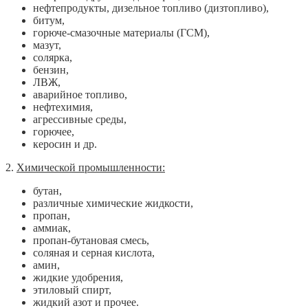
нефтепродукты, дизельное топливо (дизтопливо),
битум,
горюче-смазочные материалы (ГСМ),
мазут,
солярка,
бензин,
ЛВЖ,
аварийное топливо,
нефтехимия,
агрессивные среды,
горючее,
керосин и др.
2.
Химической промышленности:
бутан,
различные химические жидкости,
пропан,
аммиак,
пропан-бутановая смесь,
соляная и серная кислота,
амин,
жидкие удобрения,
этиловый спирт,
жидкий азот и прочее.