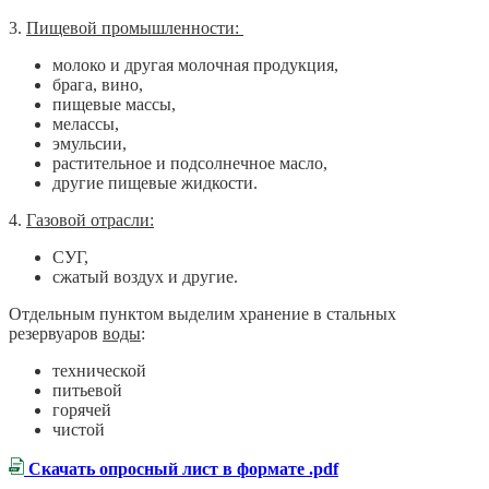
3.
Пищевой промышленности:
молоко и другая молочная продукция,
брага, вино,
пищевые массы,
мелассы,
эмульсии,
растительное и подсолнечное масло,
другие пищевые жидкости.
4.
Газовой отрасли:
СУГ,
сжатый воздух и другие.
Отдельным пунктом выделим хранение в стальных
резервуаров
воды
:
технической
питьевой
горячей
чистой
Скачать опросный лист в формате .pdf