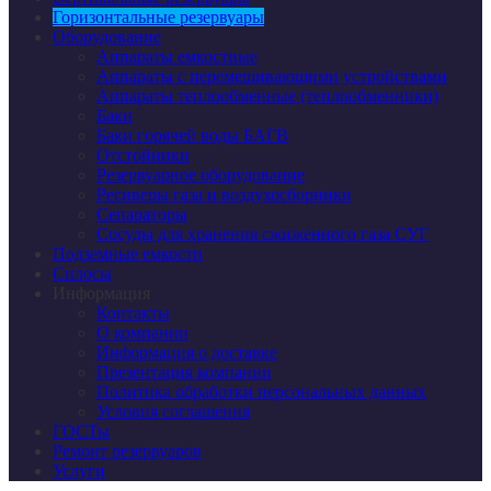
Горизонтальные резервуары
Оборудование
Аппараты емкостные
Аппараты с перемешивающими устройствами
Аппараты теплообменные (теплообменники)
Баки
Баки горячей воды БАГВ
Отстойники
Резервуарное оборудование
Ресиверы газа и воздухосборники
Сепараторы
Сосуды для хранения сжиженного газа СУГ
Подземные емкости
Силосы
Информация
Контакты
О компании
Информация о доставке
Презентация компании
Политика обработки персональных данных
Условия соглашения
ГОСТы
Ремонт резервуаров
Услуги