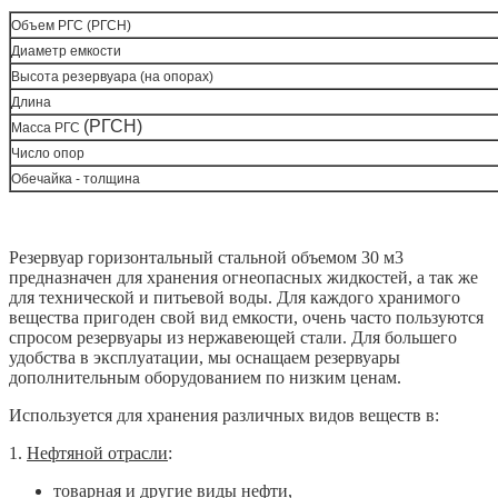
Объем РГС (РГСН)
Диаметр емкости
Высота резервуара (на опорах)
Длина
(РГСН)
Масса РГС
Число опор
Обечайка - толщина
Резервуар горизонтальный стальной объемом 30 м3
предназначен для хранения огнеопасных жидкостей, а так же
для технической и питьевой воды. Для каждого хранимого
вещества пригоден свой вид емкости, очень часто пользуются
спросом резервуары из нержавеющей стали. Для большего
удобства в эксплуатации, мы оснащаем резервуары
дополнительным оборудованием по низким ценам.
Используется для хранения различных видов веществ в:
1.
Нефтяной отрасли
:
товарная и другие виды нефти,