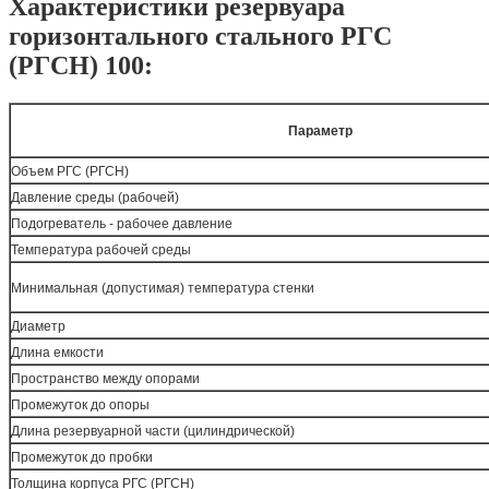
Характеристики резервуара
горизонтального стального РГС
(РГСН) 100:
Параметр
Объем РГС (РГСН)
Давление среды (рабочей)
Подогреватель - рабочее давление
Температура рабочей среды
Минимальная (допустимая) температура стенки
Диаметр
Длина емкости
Пространство между опорами
Промежуток до опоры
Длина резервуарной части (цилиндрической)
Промежуток до пробки
Толщина корпуса РГС (РГСН)