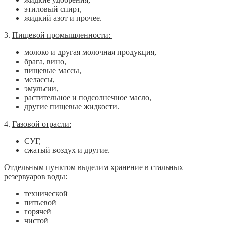
этиловый спирт,
жидкий азот и прочее.
3.
Пищевой промышленности:
молоко и другая молочная продукция,
брага, вино,
пищевые массы,
мелассы,
эмульсии,
растительное и подсолнечное масло,
другие пищевые жидкости.
4.
Газовой отрасли:
СУГ,
сжатый воздух и другие.
Отдельным пунктом выделим хранение в стальных
резервуаров
воды
:
технической
питьевой
горячей
чистой