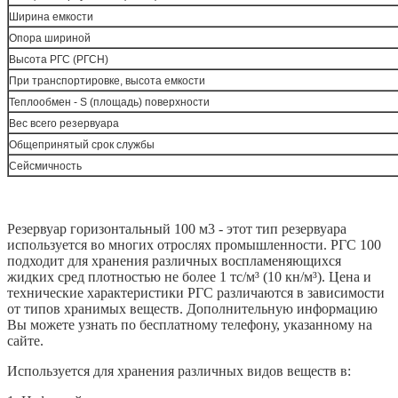
Ширина емкости
Опора шириной
Высота РГС (РГСН)
При транспортировке, высота емкости
Теплообмен - S (площадь) поверхности
Вес всего резервуара
Общепринятый срок службы
Сейсмичность
Резервуар горизонтальный 100 м3 - этот тип резервуара
используется во многих отрослях промышленности. РГС 100
подходит для хранения различных воспламеняющихся
жидких сред плотностью не более 1 тс/м³ (10 кн/м³). Цена и
технические характеристики РГС различаются в зависимости
от типов хранимых веществ. Дополнительную информацию
Вы можете узнать по бесплатному телефону, указанному на
сайте.
Используется для хранения различных видов веществ в: