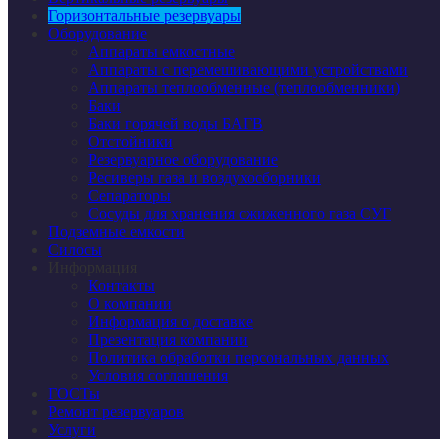
Горизонтальные резервуары
Оборудование
Аппараты емкостные
Аппараты с перемешивающими устройствами
Аппараты теплообменные (теплообменники)
Баки
Баки горячей воды БАГВ
Отстойники
Резервуарное оборудование
Ресиверы газа и воздухосборники
Сепараторы
Сосуды для хранения сжиженного газа СУГ
Подземные емкости
Силосы
Информация
Контакты
О компании
Информация о доставке
Презентация компании
Политика обработки персональных данных
Условия соглашения
ГОСТы
Ремонт резервуаров
Услуги