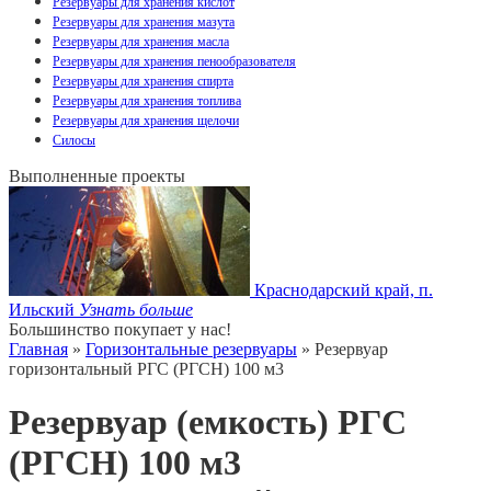
Резервуары для хранения кислот
Резервуары для хранения мазута
Резервуары для хранения масла
Резервуары для хранения пенообразователя
Резервуары для хранения спирта
Резервуары для хранения топлива
Резервуары для хранения щелочи
Силосы
Выполненные проекты
Краснодарский край, п.
Ильский
Узнать больше
Большинство покупает у нас!
Главная
»
Горизонтальные резервуары
» Резервуар
горизонтальный РГС (РГСН) 100 м3
Резервуар (емкость) РГС
(РГСН) 100 м3