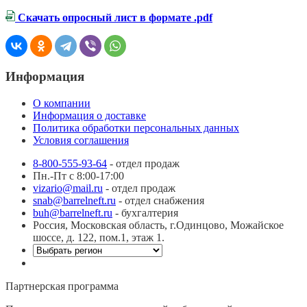
Скачать опросный лист в формате .pdf
Информация
О компании
Информация о доставке
Политика обработки персональных данных
Условия соглашения
8-800-555-93-64
- отдел продаж
Пн.-Пт с 8:00-17:00
vizario@mail.ru
- отдел продаж
snab@barrelneft.ru
- отдел снабжения
buh@barrelneft.ru
- бухгалтерия
Россия, Московская область, г.Одинцово, Можайское
шоссе, д. 122, пом.1, этаж 1.
Партнерская программа