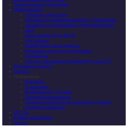
Горизонтальные резервуары
Оборудование
Аппараты емкостные
Аппараты с перемешивающими устройствами
Аппараты теплообменные (теплообменники)
Баки
Баки горячей воды БАГВ
Отстойники
Резервуарное оборудование
Ресиверы газа и воздухосборники
Сепараторы
Сосуды для хранения сжиженного газа СУГ
Подземные емкости
Силосы
Информация
Контакты
О компании
Информация о доставке
Презентация компании
Политика обработки персональных данных
Условия соглашения
ГОСТы
Ремонт резервуаров
Услуги