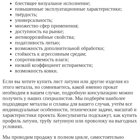
блестящее визуальное исполнение;
повышенные эксплуатационные характеристики;
твёрдость;
универсальность;
множество сфер применения;
доступность на рынке;
антикоррозийные свойства;
податливость литью;
возможность дополнительной обработки;
стойкость к агрессивным средам;
сопротивляемость влаги;
низкий коэффициент истираемости;
возможность ковки.
Если вы хотите купить лист латуни или другие изделия из
этого металла, но сомневаетесь, какой именно прокат
необходим в вашем случае, подробную консультацию можно
получить у наших специалистов. Мы подберём наиболее
подходящие металлы и сплавы для вашего случая, учтём все
индивидуальные особенности, технические задачи, масштаб и
характеристики проекта. Консультанты подскажут, как купить
профиль латуни, трубу латунную или проволоку на выгодных
условиях.
Мы проводим продажу в полном цикле, самостоятельно