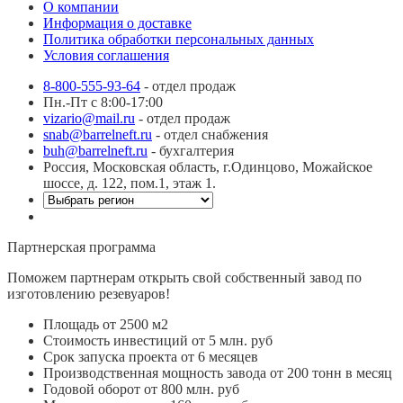
О компании
Информация о доставке
Политика обработки персональных данных
Условия соглашения
8-800-555-93-64
- отдел продаж
Пн.-Пт с 8:00-17:00
vizario@mail.ru
- отдел продаж
snab@barrelneft.ru
- отдел снабжения
buh@barrelneft.ru
- бухгалтерия
Россия, Московская область, г.Одинцово, Можайское
шоссе, д. 122, пом.1, этаж 1.
Партнерская программа
Поможем партнерам открыть свой собственный завод по
изготовлению резевуаров!
Площадь от 2500 м2
Стоимость инвестиций от 5 млн. руб
Срок запуска проекта от 6 месяцев
Производственная мощность завода от 200 тонн в месяц
Годовой оборот от 800 млн. руб