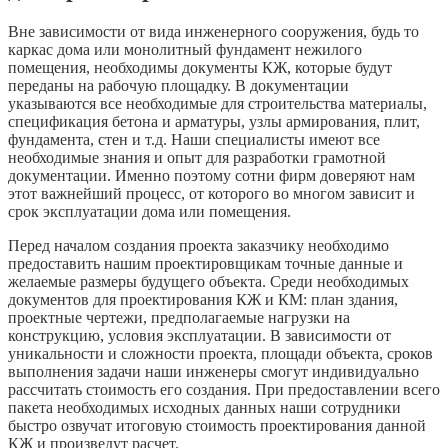
Вне зависимости от вида инженерного сооружения, будь то
каркас дома или монолитный фундамент нежилого
помещения, необходимы документы КЖ, которые будут
переданы на рабочую площадку. В документации
указываются все необходимые для строительства материалы,
спецификация бетона и арматуры, узлы армирования, плит,
фундамента, стен и т.д. Наши специалисты имеют все
необходимые знания и опыт для разработки грамотной
документации. Именно поэтому сотни фирм доверяют нам
этот важнейший процесс, от которого во многом зависит и
срок эксплуатации дома или помещения.
Перед началом создания проекта заказчику необходимо
предоставить нашим проектировщикам точные данные и
желаемые размеры будущего объекта. Среди необходимых
документов для проектирования КЖ и КМ: план здания,
проектные чертежи, предполагаемые нагрузки на
конструкцию, условия эксплуатации. В зависимости от
уникальности и сложности проекта, площади объекта, сроков
выполнения задачи наши инженеры смогут индивидуально
рассчитать стоимость его создания. При предоставлении всего
пакета необходимых исходных данных наши сотрудники
быстро озвучат итоговую стоимость проектирования данной
КЖ и произведут расчет.