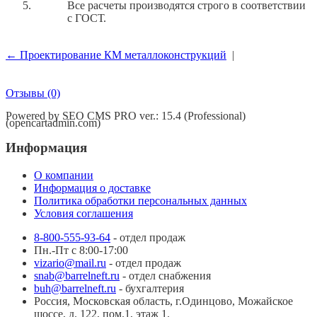
Все расчеты производятся строго в соответствии
с ГОСТ.
← Проектирование КМ металлоконструкций
|
Отзывы
(0)
Powered by SEO CMS PRO ver.: 15.4 (Professional)
(opencartadmin.com)
Информация
О компании
Информация о доставке
Политика обработки персональных данных
Условия соглашения
8-800-555-93-64
- отдел продаж
Пн.-Пт с 8:00-17:00
vizario@mail.ru
- отдел продаж
snab@barrelneft.ru
- отдел снабжения
buh@barrelneft.ru
- бухгалтерия
Россия, Московская область, г.Одинцово, Можайское
шоссе, д. 122, пом.1, этаж 1.