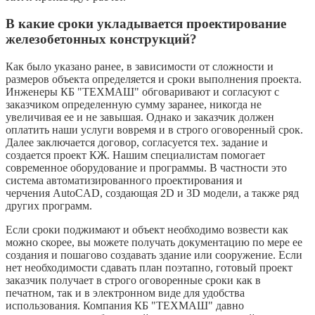
В какие сроки укладывается проектирование
железобетонных конструкций?
Как было указано ранее, в зависимости от сложности и
размеров объекта определяется и сроки выполнения проекта.
Инженеры КБ "ТЕХМАШ" обговаривают и согласуют с
заказчиком определенную сумму заранее, никогда не
увеличивая ее и не завышая. Однако и заказчик должен
оплатить наши услуги вовремя и в строго оговоренный срок.
Далее заключается договор, согласуется тех. задание и
создается проект КЖ. Нашим специалистам помогает
современное оборудование и программы. В частности это
система автоматизированного проектирования и
черчения AutoCAD, создающая 2D и 3D модели, а также ряд
других программ.
Если сроки поджимают и объект необходимо возвести как
можно скорее, вы можете получать документацию по мере ее
создания и пошагово создавать здание или сооружение. Если
нет необходимости сдавать план поэтапно, готовый проект
заказчик получает в строго оговоренные сроки как в
печатном, так и в электронном виде для удобства
использования. Компания КБ "ТЕХМАШ" давно