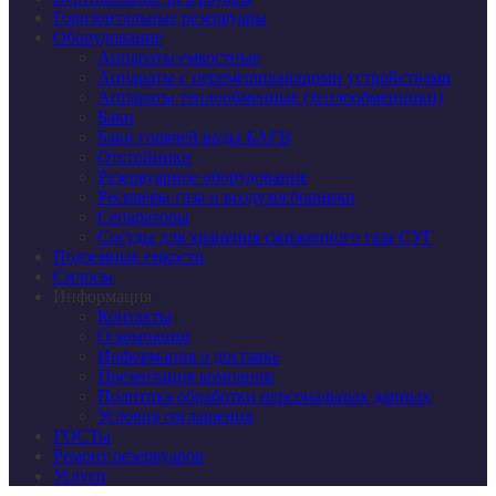
Горизонтальные резервуары
Оборудование
Аппараты емкостные
Аппараты с перемешивающими устройствами
Аппараты теплообменные (теплообменники)
Баки
Баки горячей воды БАГВ
Отстойники
Резервуарное оборудование
Ресиверы газа и воздухосборники
Сепараторы
Сосуды для хранения сжиженного газа СУГ
Подземные емкости
Силосы
Информация
Контакты
О компании
Информация о доставке
Презентация компании
Политика обработки персональных данных
Условия соглашения
ГОСТы
Ремонт резервуаров
Услуги