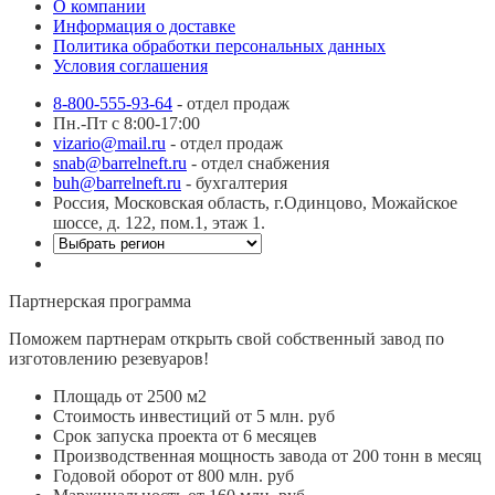
О компании
Информация о доставке
Политика обработки персональных данных
Условия соглашения
8-800-555-93-64
- отдел продаж
Пн.-Пт с 8:00-17:00
vizario@mail.ru
- отдел продаж
snab@barrelneft.ru
- отдел снабжения
buh@barrelneft.ru
- бухгалтерия
Россия, Московская область, г.Одинцово, Можайское
шоссе, д. 122, пом.1, этаж 1.
Партнерская программа
Поможем партнерам открыть свой собственный завод по
изготовлению резевуаров!
Площадь от 2500 м2
Стоимость инвестиций от 5 млн. руб
Срок запуска проекта от 6 месяцев
Производственная мощность завода от 200 тонн в месяц
Годовой оборот от 800 млн. руб