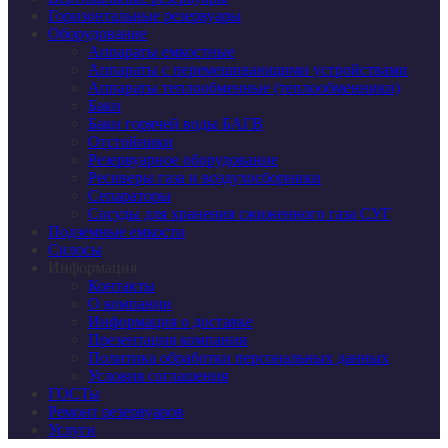
Горизонтальные резервуары
Оборудование
Аппараты емкостные
Аппараты с перемешивающими устройствами
Аппараты теплообменные (теплообменники)
Баки
Баки горячей воды БАГВ
Отстойники
Резервуарное оборудование
Ресиверы газа и воздухосборники
Сепараторы
Сосуды для хранения сжиженного газа СУГ
Подземные емкости
Силосы
Информация
Контакты
О компании
Информация о доставке
Презентация компании
Политика обработки персональных данных
Условия соглашения
ГОСТы
Ремонт резервуаров
Услуги