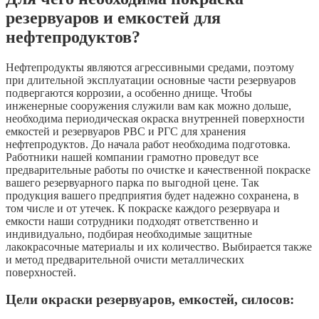
резервуаров и емкостей для
нефтепродуктов?
Нефтепродукты являются агрессивными средами, поэтому
при длительной эксплуатации основные части резервуаров
подвергаются коррозии, а особенно днище. Чтобы
инженерные сооружения служили вам как можно дольше,
необходима периодическая окраска внутренней поверхности
емкостей и резервуаров РВС и РГС для хранения
нефтепродуктов. До начала работ необходима подготовка.
Работники нашей компании грамотно проведут все
предварительные работы по очистке и качественной покраске
вашего резервуарного парка по выгодной цене. Так
продукция вашего предприятия будет надежно сохранена, в
том числе и от утечек. К покраске каждого резервуара и
емкости наши сотрудники подходят ответственно и
индивидуально, подбирая необходимые защитные
лакокрасочные материалы и их количество. Выбирается также
и метод предварительной очисти металлических
поверхностей.
Цели окраски резервуаров, емкостей, силосов: