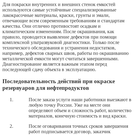
Для покраски внутренних и внешних стенок емкостей
используются самые устойчивые специализированные
лакокрасочные материалы, краски, грунты и эмали,
отвечающие всем современным требованиям и стандартам
качества. Они отлично противостоят осадкам и
климатическим изменениям. После окрашивания, как
правило, проводится выявление дефектов при помощи
комплексной ультразвуковой диагностики. Только после
технического обследования и устранения недостатков,
например, дефектов сварных швов, работы по окрашиванию
металлической емкости могут считаться завершенными.
Диагностирование является важным этапом перед
последующей сдачу объекта в эксплуатацию.
Последовательность действий при окраске
резервуаров для нефтепродуктов
После заказа услуги наши работники выезжают в
любую точку России. Уже на месте они
определяют объем и сложность работ, количество
материалов, конечную стоимость и вид краски.
После оговаривания точных сроков завершения
работ подписывается договор, заказчик