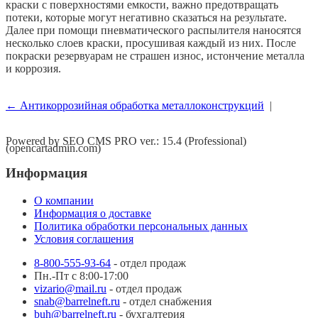
краски с поверхностями емкости, важно предотвращать
потеки, которые могут негативно сказаться на результате.
Далее при помощи пневматического распылителя наносятся
несколько слоев краски, просушивая каждый из них. После
покраски резервуарам не страшен износ, истончение металла
и коррозия.
← Антикоррозийная обработка металлоконструкций
|
Powered by SEO CMS PRO ver.: 15.4 (Professional)
(opencartadmin.com)
Информация
О компании
Информация о доставке
Политика обработки персональных данных
Условия соглашения
8-800-555-93-64
- отдел продаж
Пн.-Пт с 8:00-17:00
vizario@mail.ru
- отдел продаж
snab@barrelneft.ru
- отдел снабжения
buh@barrelneft.ru
- бухгалтерия