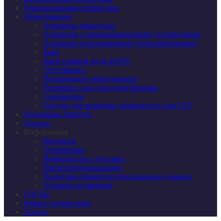
Горизонтальные резервуары
Оборудование
Аппараты емкостные
Аппараты с перемешивающими устройствами
Аппараты теплообменные (теплообменники)
Баки
Баки горячей воды БАГВ
Отстойники
Резервуарное оборудование
Ресиверы газа и воздухосборники
Сепараторы
Сосуды для хранения сжиженного газа СУГ
Подземные емкости
Силосы
Информация
Контакты
О компании
Информация о доставке
Презентация компании
Политика обработки персональных данных
Условия соглашения
ГОСТы
Ремонт резервуаров
Услуги