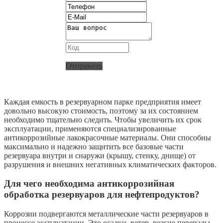
Отправить
Каждая емкость в резервуарном парке предприятия имеет
довольно высокую стоимость, поэтому за их состоянием
необходимо тщательно следить. Чтобы увеличить их срок
эксплуатации, применяются специализированные
антикоррозийные лакокрасочные материалы. Они способны
максимально и надежно защитить все базовые части
резервуара внутри и снаружи (крышу, стенку, днище) от
разрушения и внешних негативных климатических факторов.
Для чего необходима антикоррозийная
обработка резервуаров для нефтепродуктов?
Коррозии подвергаются металлические части резервуаров в
процессе эксплуатации. Это осадки, ветер, резкие перепады