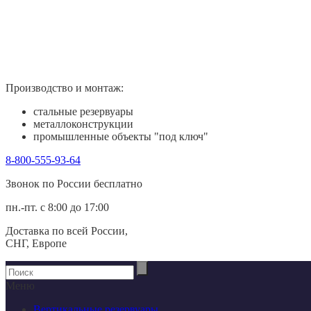
Производство и монтаж:
стальные резервуары
металлоконструкции
промышленные объекты "под ключ"
8-800-555-93-64
Звонок по России беcплатно
пн.-пт. с 8:00 до 17:00
Доставка по всей России,
СНГ, Европе
Меню
Вертикальные резервуары